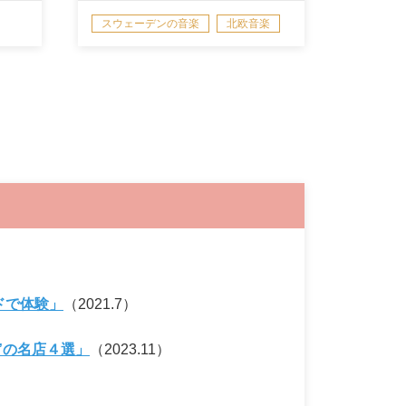
スウェーデンの音楽
北欧音楽
演奏情報/NEWS
ドで体験」
（2021.7）
”の名店４選」
（2023.11）