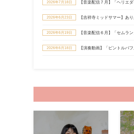
【音楽配信７月】「ヘリエダーレン地
2026年7月18日
【吉祥寺ミッドサマー】あり
2026年6月23日
【音楽配信６月】「セムラン」（
2026年6月19日
【演奏動画】「ピントルパフルン」
2026年6月18日