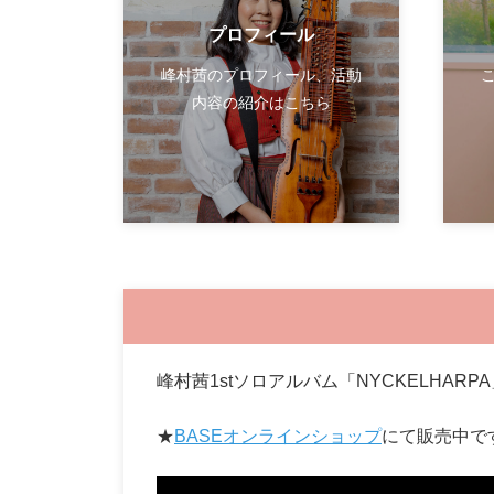
プロフィール
峰村茜のプロフィール、活動
内容の紹介はこちら
峰村茜1stソロアルバム「NYCKELHA
★
BASEオンラインショップ
にて販売中で