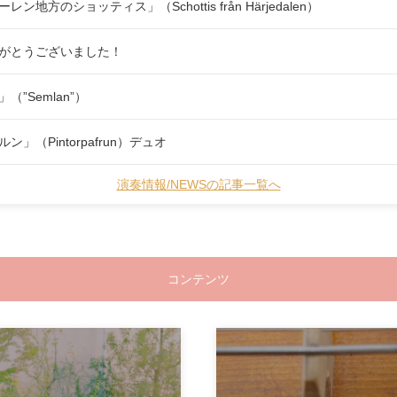
方のショッティス」（Schottis från Härjedalen）
がとうございました！
”Semlan”）
（Pintorpafrun）デュオ
演奏情報/NEWSの記事一覧へ
コンテンツ