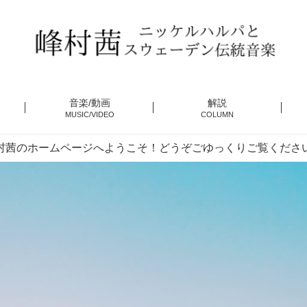
音楽/動画
解説
MUSIC/VIDEO
COLUMN
村茜のホームページへようこそ！どうぞごゆっくりご覧くださ