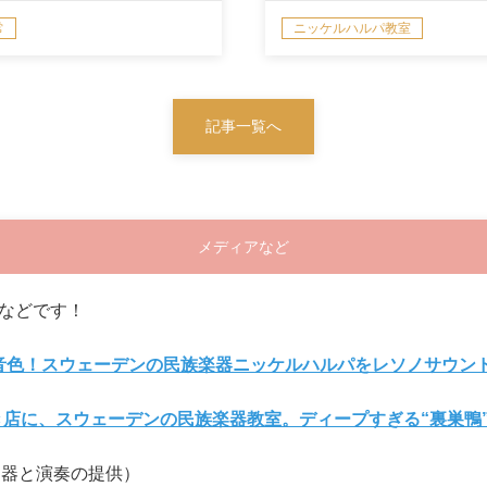
常
ニッケルハルパ教室
記事一覧へ
メディアなど
などです！
の音色！スウェーデンの民族楽器ニッケルハルパをレソノサウン
き店に、スウェーデンの民族楽器教室。ディープすぎる“裏巣鴨
楽器と演奏の提供）