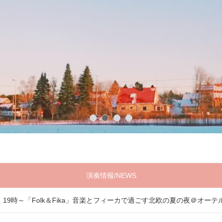
演奏情報/NEWS
（土）19時～「Folk＆Fika」音楽とフィーカで過ごす北欧の夏の夜＠オ