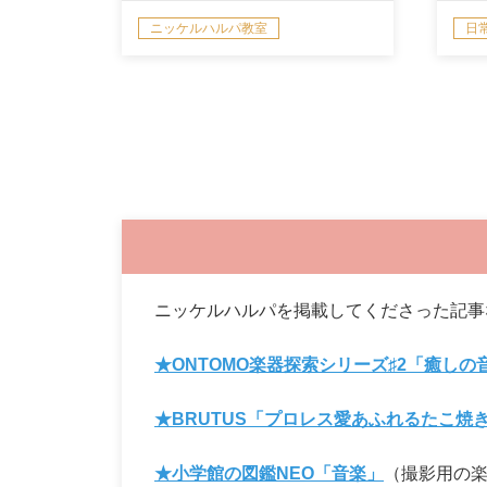
ニッケルハルパ教室
日
ニッケルハルパを掲載してくださった記事
★ONTOMO楽器探索シリーズ♯2「癒し
★BRUTUS「プロレス愛あふれるたこ焼
★小学館の図鑑NEO「音楽」
（撮影用の