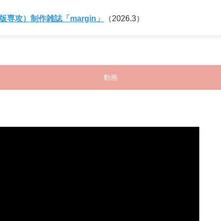
専攻）制作雑誌「margin」
（2026.3）
動画