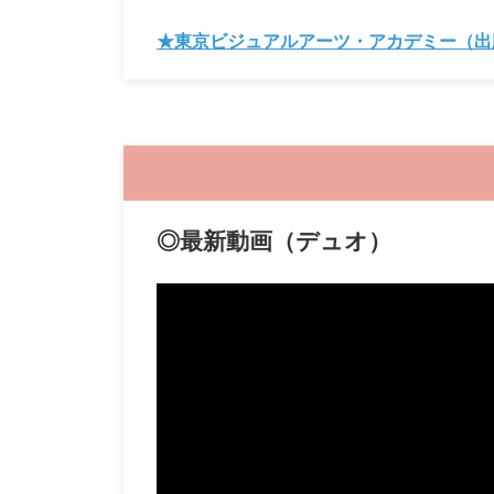
★東京ビジュアルアーツ・アカデミー（出版
◎最新動画（デュオ）