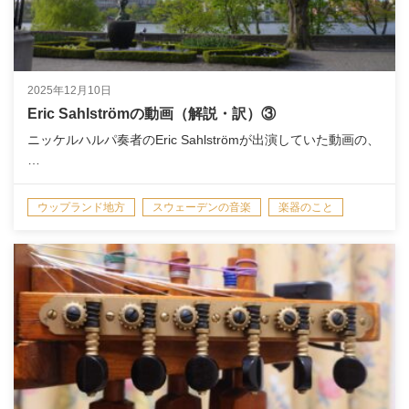
2025年12月10日
Eric Sahlströmの動画（解説・訳）③
ニッケルハルパ奏者のEric Sahlströmが出演していた動画の、
…
ウップランド地方
スウェーデンの音楽
楽器のこと