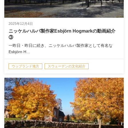
2025年12月4日
ニッケルハルパ製作家Esbjörn Hogmarkの動画紹介
③
一昨日・昨日に続き、ニッケルハルパ製作家として有名な
Esbjörn H…
ウップランド地方
スウェーデンの文化紹介
スウェーデンの音楽
楽器のこと