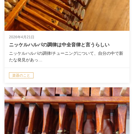
2026年4月21日
ニッケルハルパの調律は中全音律と言うらしい
ニッケルハルパの調律/チューニングについて、自分の中で新
たな発見があっ…
楽器のこと