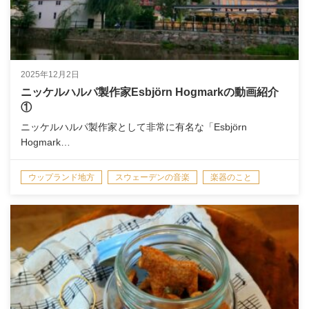
2025年12月2日
ニッケルハルパ製作家Esbjörn Hogmarkの動画紹介
①
ニッケルハルパ製作家として非常に有名な「Esbjörn
Hogmark…
ウップランド地方
スウェーデンの音楽
楽器のこと