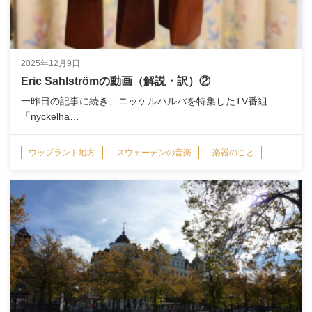
2025年12月9日
Eric Sahlströmの動画（解説・訳）②
一昨日の記事に続き、ニッケルハルパを特集したTV番組
「nyckelha…
ウップランド地方
スウェーデンの音楽
楽器のこと