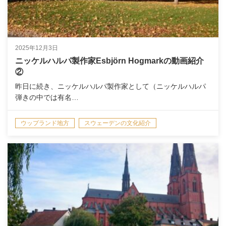
2025年12月3日
ニッケルハルパ製作家Esbjörn Hogmarkの動画紹介
②
昨日に続き、ニッケルハルパ製作家として（ニッケルハルパ
弾きの中では有名…
ウップランド地方
スウェーデンの文化紹介
スウェーデンの音楽
楽器のこと