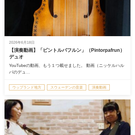
2026年6月18日
【演奏動画】「ピントルパフルン」（Pintorpafrun）
デュオ
YouTubeの動画、もう１つ載せました。 動画（ニッケルハル
パのデュ…
ウップランド地方
スウェーデンの音楽
演奏動画
演奏情報/NEWS