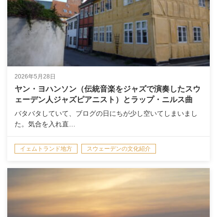
2026年5月28日
ヤン・ヨハンソン（伝統音楽をジャズで演奏したスウ
ェーデン人ジャズピアニスト）とラップ・ニルス曲
バタバタしていて、ブログの日にちが少し空いてしまいまし
た。気合を入れ直…
イェムトランド地方
スウェーデンの文化紹介
スウェーデンの音楽