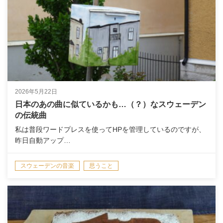
2026年5月22日
日本のあの曲に似ているかも…（？）なスウェーデン
の伝統曲
私は普段ワードプレスを使ってHPを管理しているのですが、
昨日自動アップ…
スウェーデンの音楽
思うこと