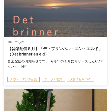
2026年5月23日
【音楽配信５月】「デ・ブリンネル・エン・エルド」
（Det brinner en eld）
音楽配信のお知らせです。 ★今年の１月にリリースしたCDア
ルバム「NY…
スウェーデンの音楽
ダーラナ地方
演奏情報/NEWS
音楽配信