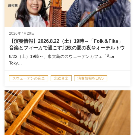
2026年7月20日
【演奏情報】2026.8.22（土）19時～「Folk＆Fika」
音楽とフィーカで過ごす北欧の夏の夜＠オーテルトウ
キョウ（東大島）
8/22（土）19時～、東大島のスウェーデンカフェ「Åter
Toky…
スウェーデンの音楽
北欧音楽
演奏情報/NEWS