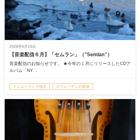
2026年6月19日
【音楽配信６月】「セムラン」（”Semlan”）
音楽配信のお知らせです。 ★今年の１月にリリースしたCDア
ルバム「NY…
イェムトランド地方
スウェーデンの音楽
演奏情報/NEWS
音楽配信