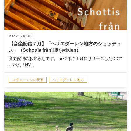
2026年7月18日
【音楽配信７月】「ヘリエダーレン地方のショッティ
ス」（Schottis från Härjedalen）
音楽配信のお知らせです。 ★今年の１月にリリースしたCDア
ルバム「NY…
スウェーデンの音楽
ヘリエダーレン地方
演奏情報/NEWS
音楽配信