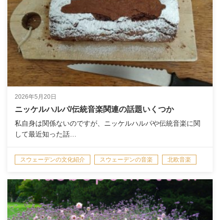
2026年5月20日
ニッケルハルパ/伝統音楽関連の話題いくつか
私自身は関係ないのですが、ニッケルハルパや伝統音楽に関
して最近知った話…
スウェーデンの文化紹介
スウェーデンの音楽
北欧音楽