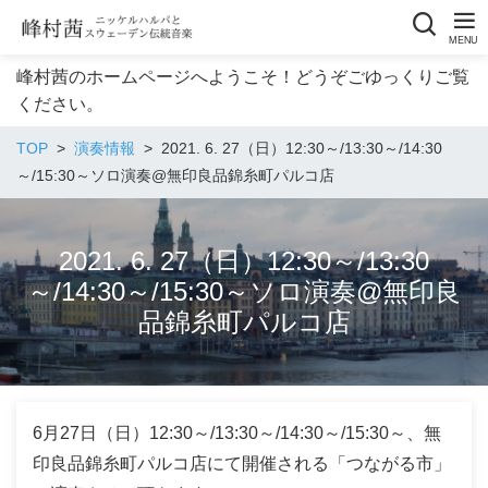
峰村茜のホームページへようこそ！どうぞごゆっくりご覧
ください。
TOP
演奏情報
2021. 6. 27（日）12:30～/13:30～/14:30
～/15:30～ソロ演奏@無印良品錦糸町パルコ店
2021. 6. 27（日）12:30～/13:30
～/14:30～/15:30～ソロ演奏@無印良
品錦糸町パルコ店
6月27日（日）12:30～/13:30～/14:30～/15:30～、無
印良品錦糸町パルコ店にて開催される「つながる市」