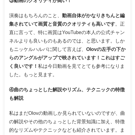
③動画のクオリティが高い！
演奏はもちろんのこと、
動画自体がかなりきちんと編
集されていて画質と音質のクオリティも高いです
。正
直に言って、特に画質はYouTubeの本人の公式チャン
ネルよりも良いものもあるのでは、と思います。しか
もニッケルハルパに関して言えば、
Olovの左手の下か
らのアングルがアップで映されています！これはすご
く良いです！
私は今日動画を見てとても参考になりま
した。もっと見ます。
④曲のちょっとした解説やリズム、テクニックの特徴
も解説
私はまだOlovの動画しか見られていないのですが、曲
の解説やその他のちょっとした背景知識に加え、特徴
的なリズムやテクニックなども紹介されています。ま