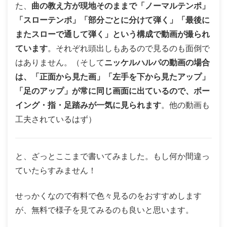
た、
曲の教え方が現地そのままで「ノーマルテンポ」
「スローテンポ」「部分ごとに分けて弾く」「最後に
またスローで通して弾く」という構成で動画が撮られ
ています
。それぞれ頭出しもあるので見るのも面倒で
はありません。（そして
ニッケルハルパの動画の場合
は、「正面から見た画」「左手を下から見たアップ」
「足のアップ」が常に同じ画面に出ているので、ボー
イング・指・足踏みが一気に見られます
。他の動画も
工夫されているはず）
と、ざっとここまで書いてみました。もし何か間違っ
ていたらすみません！
せっかくなので有料で色々見るのをおすすめします
が、無料で様子を見てみるのも良いと思います。