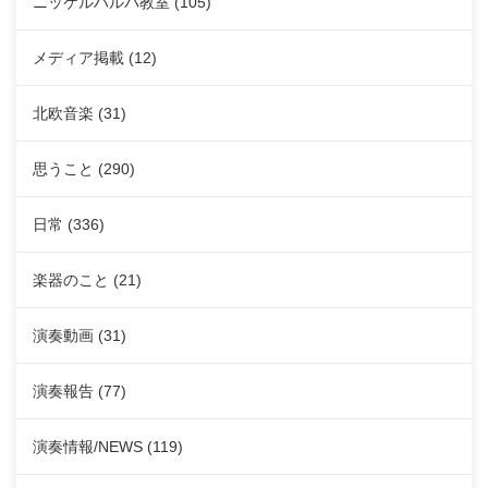
ニッケルハルパ教室
(105)
メディア掲載
(12)
北欧音楽
(31)
思うこと
(290)
日常
(336)
楽器のこと
(21)
演奏動画
(31)
演奏報告
(77)
演奏情報/NEWS
(119)