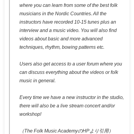
where you can learn from some of the best folk
musicians in the Nordic Countries. All the
instructors have recorded 10-15 tunes plus an
interview and a music video. You will also find
videos about basic and more advanced
techniques, rhythm, bowing patterns etc.
Users also get access to a user forum where you
can discuss everything about the videos or folk
music in general.
Every time we have a new instructor in the studio,
there will also be a live stream concert and/or
workshop!
（The Folk Music AcademyのHPより引用）