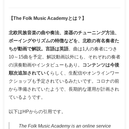
【The Folk Music Academyとは？】
北欧民族音楽の曲や奏法、楽器のチューニング方法、
ボーイングやリズムの特徴などを、北欧の有名奏者た
ちが動画で解説。言語は英語
。曲は1人の奏者につき
10～15曲を予定。解説動画以外にも、それぞれの奏者
の演奏動画やインタビューもあり。
コンテンツは今後
順次追加されていく
らしく、生配信やオンラインワー
クショップも予定されているみたいです。コロナの前
から準備されていたようで、長期的な運用が計画され
ているようです。
以下はHPからの引用です。
The Folk Music Academy is an online service