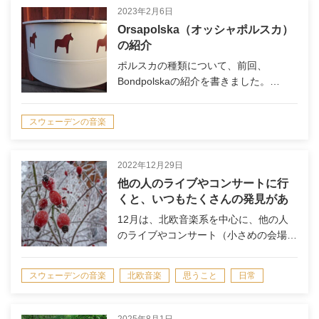
2023年2月6日
Orsapolska（オッシャポルスカ）
の紹介
ポルスカの種類について、前回、
Bondpolskaの紹介を書きました。…
スウェーデンの音楽
2022年12月29日
他の人のライブやコンサートに行
くと、いつもたくさんの発見があ
るし、楽しい。
12月は、北欧音楽系を中心に、他の人
のライブやコンサート（小さめの会場…
スウェーデンの音楽
北欧音楽
思うこと
日常