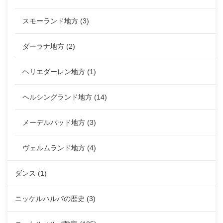
スモーランド地方
(3)
ダーラナ地方
(2)
ヘリエダーレン地方
(1)
ヘルシングランド地方
(14)
メーデルパッド地方
(3)
ヴェルムランド地方
(4)
ダンス
(1)
ニッケルハルパの歴史
(3)