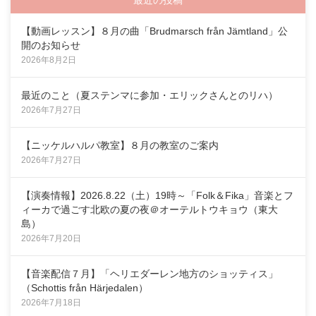
最近の投稿
【動画レッスン】８月の曲「Brudmarsch från Jämtland」公
開のお知らせ
2026年8月2日
最近のこと（夏ステンマに参加・エリックさんとのリハ）
2026年7月27日
【ニッケルハルパ教室】８月の教室のご案内
2026年7月27日
【演奏情報】2026.8.22（土）19時～「Folk＆Fika」音楽とフ
ィーカで過ごす北欧の夏の夜＠オーテルトウキョウ（東大
島）
2026年7月20日
【音楽配信７月】「ヘリエダーレン地方のショッティス」
（Schottis från Härjedalen）
2026年7月18日