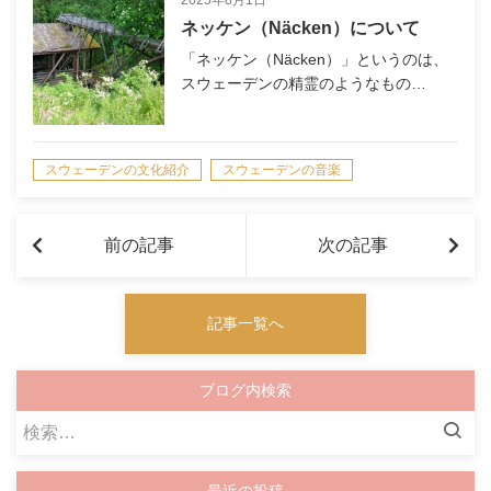
2025年8月1日
ネッケン（Näcken）について
「ネッケン（Näcken）」というのは、
スウェーデンの精霊のようなもの…
スウェーデンの文化紹介
スウェーデンの音楽
前の記事
次の記事
記事一覧へ
ブログ内検索
検
索: