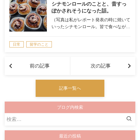
シナモンロールのことと、昔すっ
ぽかされそうになった話。
（写真は私がレポート発表の時に焼いて
いったシナモンロール。皆で食べなが…
日常
留学のこと
前の記事
次の記事
記事一覧へ
ブログ内検索
検
索:
最近の投稿