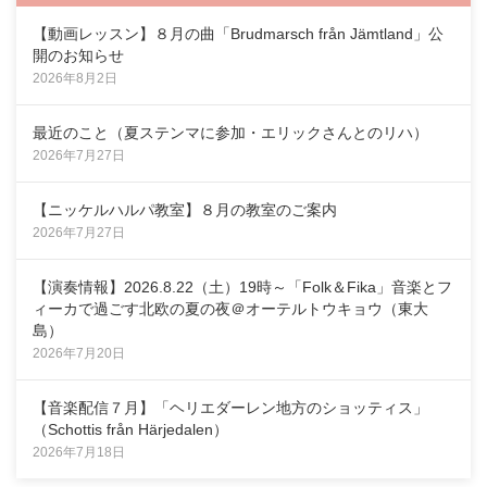
【動画レッスン】８月の曲「Brudmarsch från Jämtland」公
開のお知らせ
2026年8月2日
最近のこと（夏ステンマに参加・エリックさんとのリハ）
2026年7月27日
【ニッケルハルパ教室】８月の教室のご案内
2026年7月27日
【演奏情報】2026.8.22（土）19時～「Folk＆Fika」音楽とフ
ィーカで過ごす北欧の夏の夜＠オーテルトウキョウ（東大
島）
2026年7月20日
【音楽配信７月】「ヘリエダーレン地方のショッティス」
（Schottis från Härjedalen）
2026年7月18日