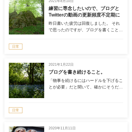
2021年8月10日
練習に専念したいので、ブログと
Twitterの動画の更新頻度不定期に
なります。
昨日書いた疲労は回復しました。 それ
で思ったのですが、ブログを書くこと…
日常
2021年1月22日
ブログを書き続けること。
「物事を続けるにはハードルを下げるこ
とが必要」だと聞いて、確かにそうだ…
日常
2020年11月11日