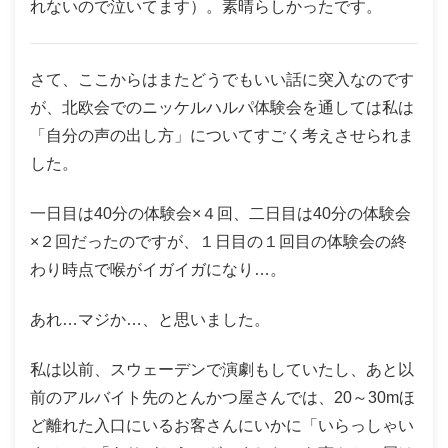
れないので泣いてます）。素晴らしかったです。
さて、ここからはまたどうでもいい話に突入なのです
が、北欧会でのニッケルハルパ体験会を通しては私は
「自分の声の出し方」についてすごく考えさせられま
した。
一日目は40分の体験会×４回、二日目は40分の体験会
×２回だったのですが、１日目の１回目の体験会の終
わり時点で喉がイガイガになり…。
あれ…マジか…、と思いました。
私は以前、スウェーデンで演劇もしていたし、あと以
前のアルバイト先のとんかつ屋さんでは、20～30mほ
ど離れた入口にいるお客さんにいかに「いらっしゃい