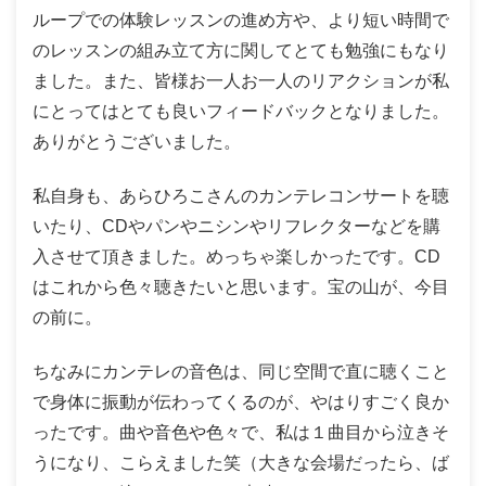
ループでの体験レッスンの進め方や、より短い時間で
のレッスンの組み立て方に関してとても勉強にもなり
ました。また、皆様お一人お一人のリアクションが私
にとってはとても良いフィードバックとなりました。
ありがとうございました。
私自身も、あらひろこさんのカンテレコンサートを聴
いたり、CDやパンやニシンやリフレクターなどを購
入させて頂きました。めっちゃ楽しかったです。CD
はこれから色々聴きたいと思います。宝の山が、今目
の前に。
ちなみにカンテレの音色は、同じ空間で直に聴くこと
で身体に振動が伝わってくるのが、やはりすごく良か
ったです。曲や音色や色々で、私は１曲目から泣きそ
うになり、こらえました笑（大きな会場だったら、ば