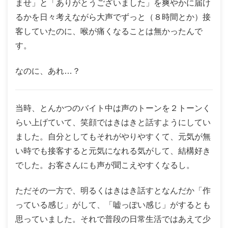
ませ」と「ありがとうございました」を爽やかに届け
るかを日々考えながら大声でずっと（８時間とか）接
客していたのに、喉が痛くなることは無かったんで
す。
なのに、あれ…？
当時、とんかつのバイト中は声のトーンを２トーンく
らい上げていて、笑顔ではきはきと話すようにしてい
ました。自分としてもそれがやりやすくて、元気が無
い時でも接客すると元気になれる気がして、結構好き
でした。お客さんにも声が聞こえやすくなるし。
ただその一方で、明るくはきはき話すとなんだか「作
っている感じ」がして、「嘘っぽい感じ」がするとも
思っていました。それで普段の日常生活ではあえて少