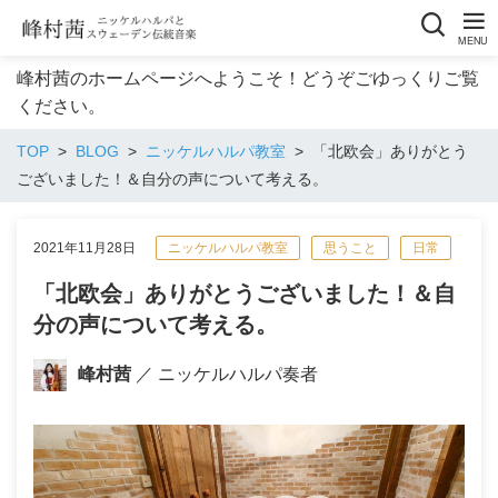
峰村茜のホームページへようこそ！どうぞごゆっくりご覧
ください。
TOP
BLOG
ニッケルハルパ教室
「北欧会」ありがとう
ございました！＆自分の声について考える。
2021年11月28日
ニッケルハルパ教室
思うこと
日常
「北欧会」ありがとうございました！＆自
分の声について考える。
峰村茜
／ ニッケルハルパ奏者