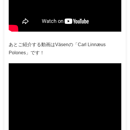
あとご紹介する動画はVäsenの「Carl Linnæus
Polones」です！