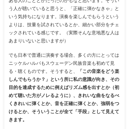
ある人のこととかだったのかもなと思います。そうい
う人が聴いていると思うと、「正確に弾かなきゃ」と
いう気持ちになります。演奏を楽しんでもらうという
よりは、技量を試されているとか、細かい部分をチェ
ックされている感じです。（実際そんな意地悪な人は
あまりいないと思いますが）
でも日本で普通に演奏する場合、多くの方にとっては
ニッケルハルパもスウェーデン民族音楽も初めて見
る・聴くものです。そうすると、
「この音楽をどう楽
しんでもらうか？」という所に私の意識が向き、その
目的を達成するために例えばリズム感を出すとか（初
めて聴いた方がノレるように）、きれいな曲をなるべ
くきれいに弾くとか、音を正確に弾くとか、強弱をつ
けるとか、そういうことが全て「手段」として見えて
きます。