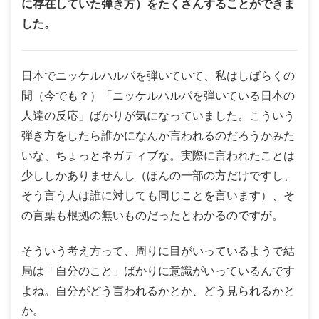
に存在していた弾き方）をたくさんすることができま
した。
日本でニッケルハルパを弾いていて、私はしばらくの
間（今でも？）「ニッケルハルパを弾いている日本の
人達の反応」ばかりが気になっていました。こういう
弾き方をしたら誰かになんか言われるのだろうかみた
いな、ちょっとネガティブな。実際に言われたことは
少ししかありませんし（ほんの一部の方だけですし、
そう言う人は誰に対しても同じことを言います）、そ
の言葉も根拠の無いものだったとわかるのですが。
そういう考え方って、周りに目がいっているようで結
局は「自分のこと」ばかりに意識がいっているんです
よね。自分がどう言われるかとか、どう見られるかと
か。