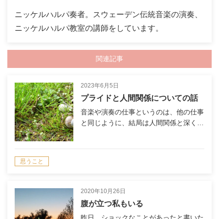
ニッケルハルパ奏者。スウェーデン伝統音楽の演奏、
ニッケルハルパ教室の講師をしています。
関連記事
2023年6月5日
プライドと人間関係についての話
音楽や演奏の仕事というのは、他の仕事
と同じように、結局は人間関係と深く…
思うこと
2020年10月26日
腹が立つ私もいる
昨日、ショックなことがあったと書いた