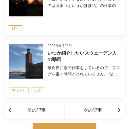
のは演奏（というかほぼ話）の仕事の…
日常
2025年9月23日
いつか紹介したいスウェーデン人
の動画
最近夜に別の作業をしているので、ブロ
グを書く時間がとれていません。 な…
思うこと
日常
前の記事
次の記事