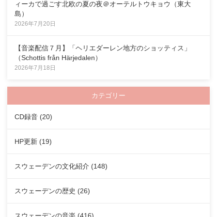
ィーカで過ごす北欧の夏の夜＠オーテルトウキョウ（東大
島）
2026年7月20日
【音楽配信７月】「ヘリエダーレン地方のショッティス」
（Schottis från Härjedalen）
2026年7月18日
カテゴリー
CD録音
(20)
HP更新
(19)
スウェーデンの文化紹介
(148)
スウェーデンの歴史
(26)
スウェーデンの音楽
(416)