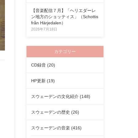
【音楽配信７月】「ヘリエダーレ
ン地方のショッティス」（Schottis
från Härjedalen）
2026年7月18日
カテゴリー
CD録音
(20)
HP更新
(19)
スウェーデンの文化紹介
(148)
スウェーデンの歴史
(26)
スウェーデンの音楽
(416)