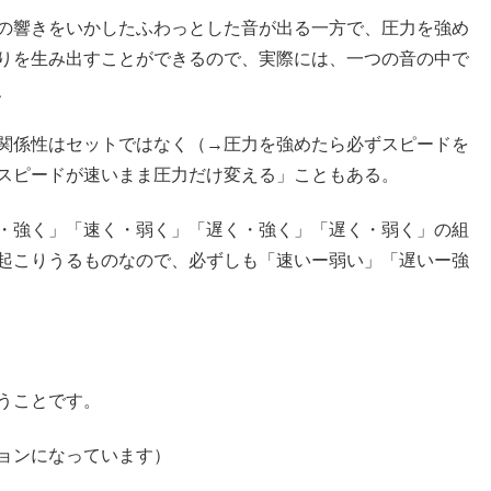
の響きをいかしたふわっとした音が出る一方で、圧力を強め
りを生み出すことができるので、実際には、一つの音の中で
、
関係性はセットではなく（→圧力を強めたら必ずスピードを
スピードが速いまま圧力だけ変える」こともある。
・強く」「速く・弱く」「遅く・強く」「遅く・弱く」の組
起こりうるものなので、必ずしも「速いー弱い」「遅いー強
うことです。
ョンになっています）