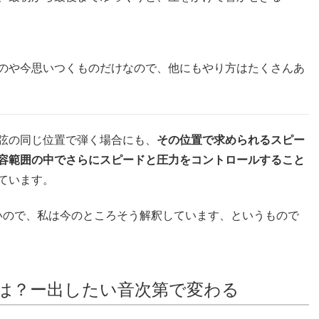
のや今思いつくものだけなので、他にもやり方はたくさんあ
弦の同じ位置で弾く場合にも、
その位置で求められるスピー
容範囲の中でさらにスピードと圧力をコントロールすること
ています。
いので、私は今のところそう解釈しています、というもので
は？ー出したい音次第で変わる