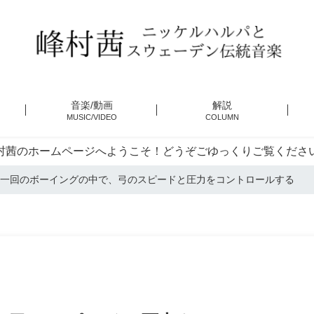
音楽/動画
解説
MUSIC/VIDEO
COLUMN
村茜のホームページへようこそ！どうぞごゆっくりご覧くださ
一回のボーイングの中で、弓のスピードと圧力をコントロールする