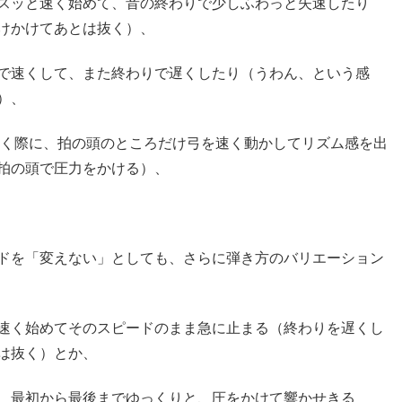
スッと速く始めて、音の終わりで少しふわっと失速したり
けかけてあとは抜く）、
で速くして、また終わりで遅くしたり（うわん、という感
）、
弾く際に、拍の頭のところだけ弓を速く動かしてリズム感を出
拍の頭で圧力をかける）、
ドを「変えない」としても、さらに弾き方のバリエーション
速く始めてそのスピードのまま急に止まる（終わりを遅くし
は抜く）とか、
、最初から最後までゆっくりと、圧をかけて響かせきる