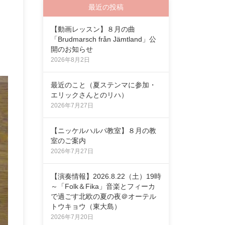
最近の投稿
【動画レッスン】８月の曲
「Brudmarsch från Jämtland」公
開のお知らせ
2026年8月2日
最近のこと（夏ステンマに参加・
エリックさんとのリハ）
2026年7月27日
【ニッケルハルパ教室】８月の教
室のご案内
2026年7月27日
【演奏情報】2026.8.22（土）19時
～「Folk＆Fika」音楽とフィーカ
で過ごす北欧の夏の夜＠オーテル
トウキョウ（東大島）
2026年7月20日