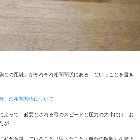
駒との距離」がそれぞれ相関関係にある、ということを書き
離」の相関関係について
によって、必要とされる弓のスピードと圧力の大小には、お
たが、
に私が意識していること（習ったこと＋自分の解釈）を書き