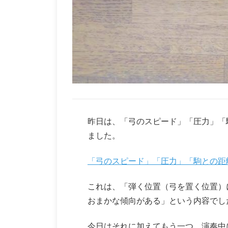
昨日は、「弓のスピード」「圧力」「
ました。
「弓のスピード」「圧力」「駒との距
これは、「弾く位置（弓を置く位置）
おまかな傾向がある」という内容でし
今日はそれに加えてもう一つ、演奏中