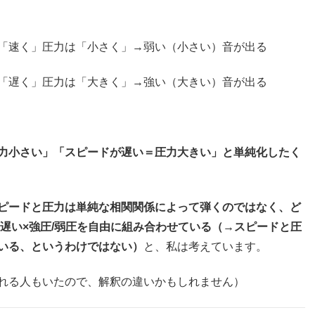
「速く」圧力は「小さく」→弱い（小さい）音が出る
「遅く」圧力は「大きく」→強い（大きい）音が出る
力小さい」「スピードが遅い＝圧力大きい」と単純化したく
ピードと圧力は単純な相関関係によって弾くのではなく、ど
遅い×強圧/弱圧を自由に組み合わせている（→スピードと圧
いる、というわけではない）
と、私は考えています。
れる人もいたので、解釈の違いかもしれません）