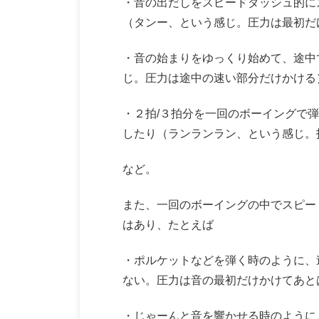
・音の出だしをスピードダッシュ的に
（タンー、という感じ。圧力は最初だ
・音の始まりをゆっくり始めて、途中
じ。圧力は途中の速い部分だけかける
・２拍/３拍分を一回のボーイングで
したり（ランランラン、という感じ。
など。
また、一回のボーイングの中でスピー
はあり、たとえば
・ポルケットなどを弾く時のように、
ない。圧力は音の最初だけかけてあと
・じゃーんと音を響かせる時のように