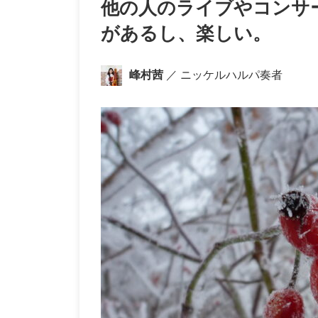
他の人のライブやコンサ
があるし、楽しい。
峰村茜
／ ニッケルハルパ奏者