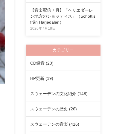
【音楽配信７月】「ヘリエダーレ
ン地方のショッティス」（Schottis
från Härjedalen）
2026年7月18日
カテゴリー
CD録音
(20)
HP更新
(19)
スウェーデンの文化紹介
(148)
スウェーデンの歴史
(26)
スウェーデンの音楽
(416)