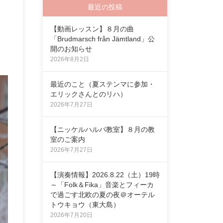
最近の投稿
【動画レッスン】８月の曲
「Brudmarsch från Jämtland」公
開のお知らせ
2026年8月2日
最近のこと（夏ステンマに参加・
エリックさんとのリハ）
2026年7月27日
【ニッケルハルパ教室】８月の教
室のご案内
2026年7月27日
【演奏情報】2026.8.22（土）19時
～「Folk＆Fika」音楽とフィーカ
で過ごす北欧の夏の夜＠オーテル
トウキョウ（東大島）
2026年7月20日