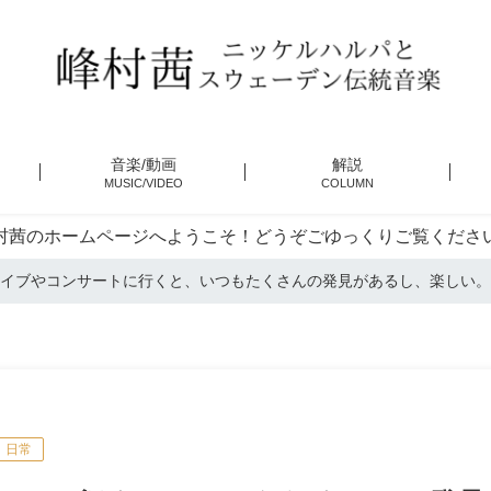
音楽/動画
解説
MUSIC/VIDEO
COLUMN
村茜のホームページへようこそ！どうぞごゆっくりご覧くださ
イブやコンサートに行くと、いつもたくさんの発見があるし、楽しい。
日常