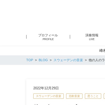
プロフィール
演奏情報
PROFILE
LIVE
峰
TOP
BLOG
スウェーデンの音楽
他の人のラ
2022年12月29日
スウェーデンの音楽
北欧音楽
思うこと