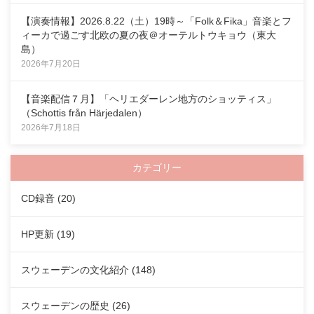
【演奏情報】2026.8.22（土）19時～「Folk＆Fika」音楽とフ
ィーカで過ごす北欧の夏の夜＠オーテルトウキョウ（東大
島）
2026年7月20日
【音楽配信７月】「ヘリエダーレン地方のショッティス」
（Schottis från Härjedalen）
2026年7月18日
カテゴリー
CD録音
(20)
HP更新
(19)
スウェーデンの文化紹介
(148)
スウェーデンの歴史
(26)