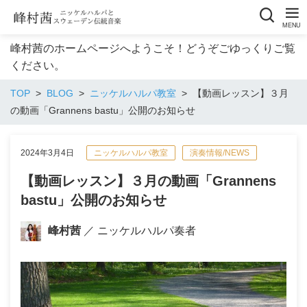
峰村茜のホームページへようこそ！どうぞごゆっくりご覧
ください。
TOP
BLOG
ニッケルハルパ教室
【動画レッスン】３月
の動画「Grannens bastu」公開のお知らせ
2024年3月4日
ニッケルハルパ教室
演奏情報/NEWS
【動画レッスン】３月の動画「Grannens
bastu」公開のお知らせ
峰村茜
／ ニッケルハルパ奏者