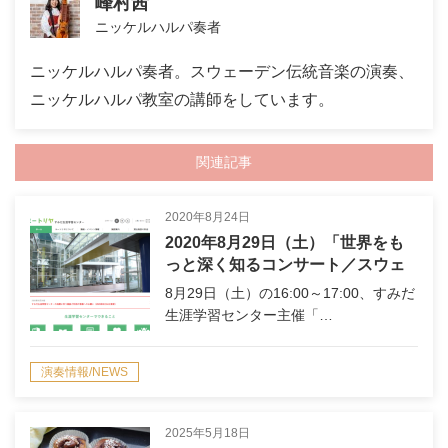
峰村茜
ニッケルハルパ奏者
ニッケルハルパ奏者。スウェーデン伝統音楽の演奏、
ニッケルハルパ教室の講師をしています。
関連記事
2020年8月24日
2020年8月29日（土）「世界をも
っと深く知るコンサート／スウェ
ーデン編」LIVE配信について
8月29日（土）の16:00～17:00、すみだ
生涯学習センター主催「…
演奏情報/NEWS
2025年5月18日