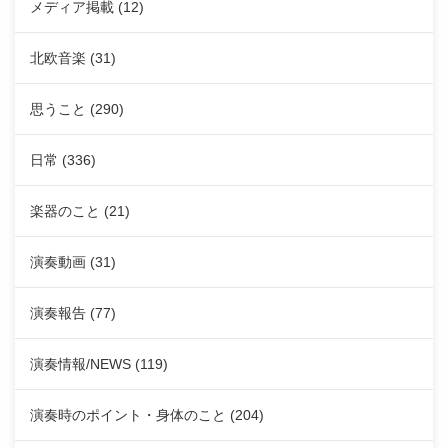
メディア掲載
(12)
北欧音楽
(31)
思うこと
(290)
日常
(336)
楽器のこと
(21)
演奏動画
(31)
演奏報告
(77)
演奏情報/NEWS
(119)
演奏時のポイント・身体のこと
(204)