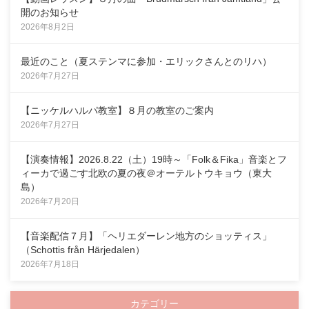
開のお知らせ
2026年8月2日
最近のこと（夏ステンマに参加・エリックさんとのリハ）
2026年7月27日
【ニッケルハルパ教室】８月の教室のご案内
2026年7月27日
【演奏情報】2026.8.22（土）19時～「Folk＆Fika」音楽とフ
ィーカで過ごす北欧の夏の夜＠オーテルトウキョウ（東大
島）
2026年7月20日
【音楽配信７月】「ヘリエダーレン地方のショッティス」
（Schottis från Härjedalen）
2026年7月18日
カテゴリー