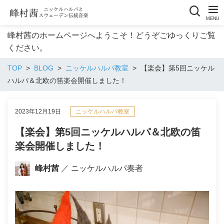
峰村茜のホームページへようこそ！どうぞごゆっくりご覧
ください。
TOP
BLOG
ニッケルハルパ教室
【楽会】第5回ニッケル
ハルパ＆北欧の笛楽会開催しました！
2023年12月19日
ニッケルハルパ教室
【楽会】第5回ニッケルハルパ＆北欧の笛
楽会開催しました！
峰村茜
／ ニッケルハルパ奏者