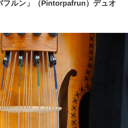
ン」（Pintorpafrun）デュオ