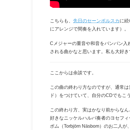
こちらも、
先日のセーンポルスカ
に続
にアレンジで間奏を入れています）。
Cメジャーの重音や和音をバンバン入
される曲かなと思います。私も大好き
ここからは余談です。
この曲の終わり方なのですが、通常は
ド）をつけていて、自分のCDでもこ
この終わり方、実はかなり前からなん
好きなニッケルハルパ奏者のヨセフィーナ・
ボム（Torbjörn Näsbom）のお