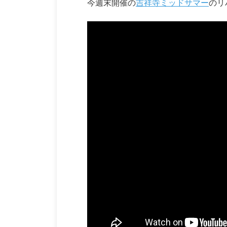
今週末開催の
吉祥寺ミッドサマー
のリ