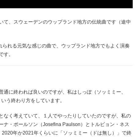
いて、スウェーデンのウップランド地方の伝統曲です（途中
れられる元気な感じの曲で、ウップランド地方でもよく演奏
です。
普通に終われば良いのですが、私はしっぽ（ソッミミー、
ういう終わり方をしています。
となく考えていて、１人でやったりしていたのですが、私の
ポールソン（Josefina Paulson）とトルビョン・ネス
二人が、2020年か2021年くらいに「ソッミミー（ドは無し）」で終