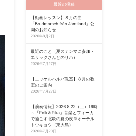
最近の投稿
【動画レッスン】８月の曲
「Brudmarsch från Jämtland」公
開のお知らせ
2026年8月2日
最近のこと（夏ステンマに参加・
エリックさんとのリハ）
2026年7月27日
【ニッケルハルパ教室】８月の教
室のご案内
2026年7月27日
【演奏情報】2026.8.22（土）19時
～「Folk＆Fika」音楽とフィーカ
で過ごす北欧の夏の夜＠オーテル
トウキョウ（東大島）
2026年7月20日