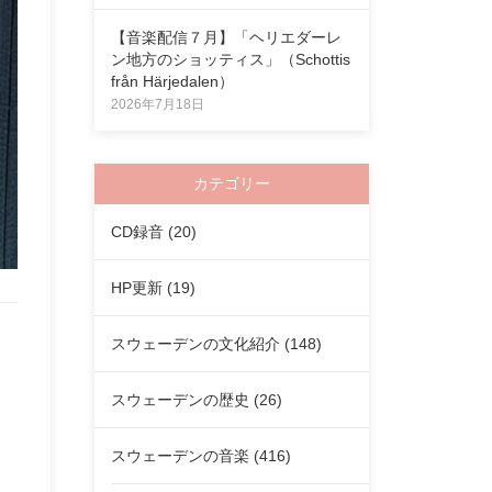
【音楽配信７月】「ヘリエダーレ
ン地方のショッティス」（Schottis
från Härjedalen）
2026年7月18日
カテゴリー
CD録音
(20)
HP更新
(19)
スウェーデンの文化紹介
(148)
スウェーデンの歴史
(26)
スウェーデンの音楽
(416)