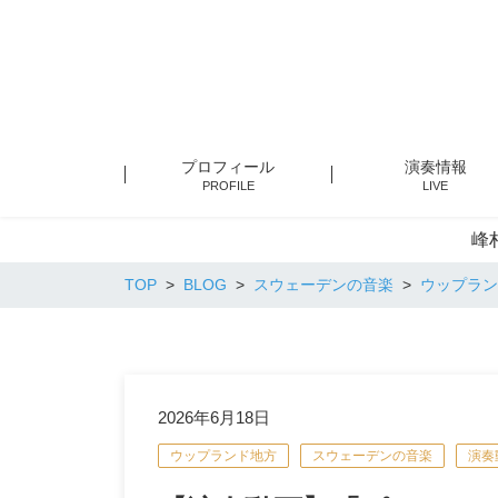
プロフィール
演奏情報
PROFILE
LIVE
峰
TOP
BLOG
スウェーデンの音楽
ウップラン
2026年6月18日
ウップランド地方
スウェーデンの音楽
演奏