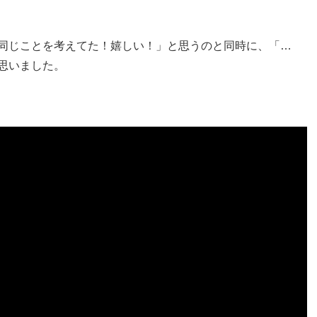
同じことを考えてた！嬉しい！」と思うのと同時に、「…
思いました。