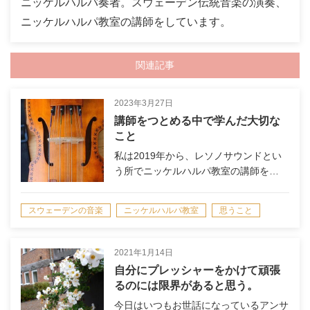
ニッケルハルパ奏者。スウェーデン伝統音楽の演奏、
ニッケルハルパ教室の講師をしています。
関連記事
2023年3月27日
講師をつとめる中で学んだ大切な
こと
私は2019年から、レソノサウンドとい
う所でニッケルハルパ教室の講師を…
スウェーデンの音楽
ニッケルハルパ教室
思うこと
2021年1月14日
自分にプレッシャーをかけて頑張
るのには限界があると思う。
今日はいつもお世話になっているアンサ