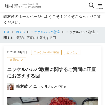
峰村茜のホームページへようこそ！どうぞごゆっくりご覧
ください。
TOP
BLOG
ニッケルハルパ教室
ニッケルハルパ教室に
関するご質問に正直にお答えする回
2025年10月3日
ニッケルハルパ教室
思うこと
楽器のこと
ニッケルハルパ教室に関するご質問に正直
にお答えする回
峰村茜
／ ニッケルハルパ奏者