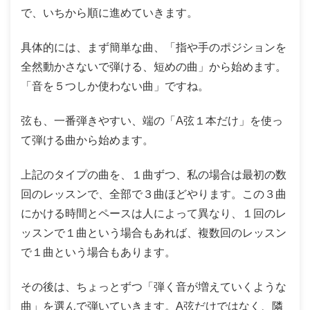
で、いちから順に進めていきます。
具体的には、まず簡単な曲、「指や手のポジションを
全然動かさないで弾ける、短めの曲」から始めます。
「音を５つしか使わない曲」ですね。
弦も、一番弾きやすい、端の「A弦１本だけ」を使っ
て弾ける曲から始めます。
上記のタイプの曲を、１曲ずつ、私の場合は最初の数
回のレッスンで、全部で３曲ほどやります。この３曲
にかける時間とペースは人によって異なり、１回のレ
ッスンで１曲という場合もあれば、複数回のレッスン
で１曲という場合もあります。
その後は、ちょっとずつ「弾く音が増えていくような
曲」を選んで弾いていきます。A弦だけではなく、隣