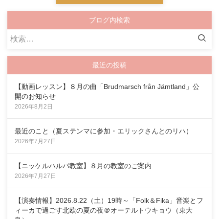
ブログ内検索
検
索:
最近の投稿
【動画レッスン】８月の曲「Brudmarsch från Jämtland」公
開のお知らせ
2026年8月2日
最近のこと（夏ステンマに参加・エリックさんとのリハ）
2026年7月27日
【ニッケルハルパ教室】８月の教室のご案内
2026年7月27日
【演奏情報】2026.8.22（土）19時～「Folk＆Fika」音楽とフ
ィーカで過ごす北欧の夏の夜＠オーテルトウキョウ（東大