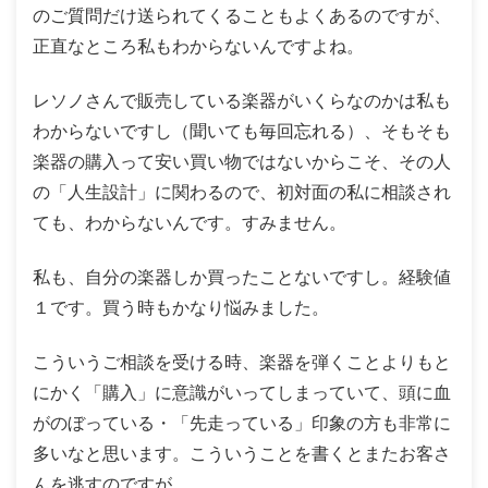
のご質問だけ送られてくることもよくあるのですが、
正直なところ私もわからないんですよね。
レソノさんで販売している楽器がいくらなのかは私も
わからないですし（聞いても毎回忘れる）、そもそも
楽器の購入って安い買い物ではないからこそ、その人
の「人生設計」に関わるので、初対面の私に相談され
ても、わからないんです。すみません。
私も、自分の楽器しか買ったことないですし。経験値
１です。買う時もかなり悩みました。
こういうご相談を受ける時、楽器を弾くことよりもと
にかく「購入」に意識がいってしまっていて、頭に血
がのぼっている・「先走っている」印象の方も非常に
多いなと思います。こういうことを書くとまたお客さ
んを逃すのですが…。