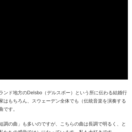
ンド地方のDelsbo（デルスボー）という所に伝わる結婚行
家はもちろん、スウェーデン全体でも（伝統音楽を演奏する
曲です。
短調の曲」も多いのですが、こちらの曲は長調で明るく、と