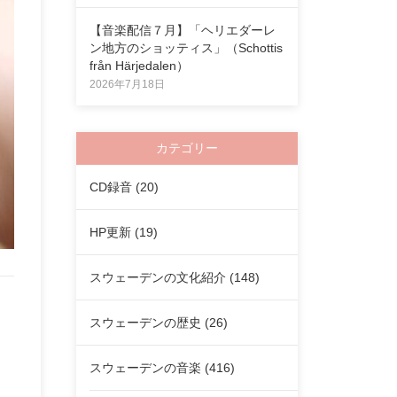
【音楽配信７月】「ヘリエダーレ
ン地方のショッティス」（Schottis
från Härjedalen）
2026年7月18日
カテゴリー
CD録音
(20)
HP更新
(19)
スウェーデンの文化紹介
(148)
スウェーデンの歴史
(26)
スウェーデンの音楽
(416)