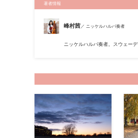
著者情報
峰村茜
ニッケルハルパ奏者
ニッケルハルパ奏者。スウェーデ