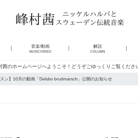
音楽/動画
解説
MUSIC/VIDEO
COLUMN
村茜のホームページへようこそ！どうぞごゆっくりご覧くださ
ン】10月の動画「Delsbo brudmarsch」公開のお知らせ