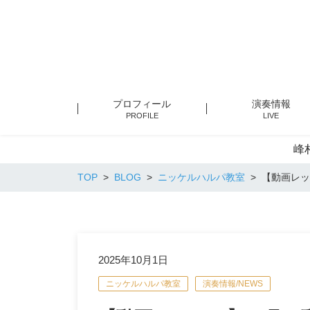
プロフィール
演奏情報
PROFILE
LIVE
峰
TOP
BLOG
ニッケルハルパ教室
【動画レッス
2025年10月1日
ニッケルハルパ教室
演奏情報/NEWS