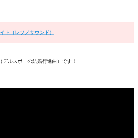
イト（レソノサウンド）
sch」（デルスボーの結婚行進曲）です！