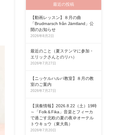
最近の投稿
【動画レッスン】８月の曲
「Brudmarsch från Jämtland」公
開のお知らせ
2026年8月2日
最近のこと（夏ステンマに参加・
エリックさんとのリハ）
2026年7月27日
【ニッケルハルパ教室】８月の教
室のご案内
2026年7月27日
【演奏情報】2026.8.22（土）19時
～「Folk＆Fika」音楽とフィーカ
で過ごす北欧の夏の夜＠オーテル
トウキョウ（東大島）
2026年7月20日