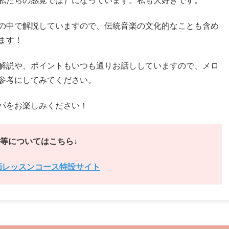
私たちの感覚では）になっています。私も大好きです。
の中で解説していますので、伝統音楽の文化的なことも含め
ます！
解説や、ポイントもいつも通りお話ししていますので、メロ
参考にしてみてください。
パをお楽しみください！
等についてはこちら↓
画レッスンコース特設サイト