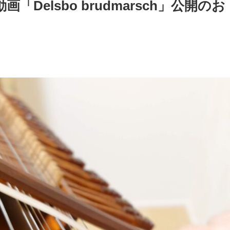
Delsbo brudmarsch」公開のお