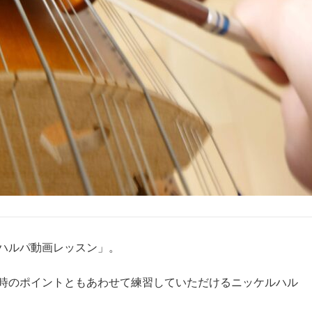
ハルパ動画レッスン」。
時のポイントともあわせて練習していただけるニッケルハル