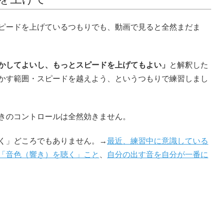
ピードを上げているつもりでも、動画で見ると全然まだま
かしてよいし、もっとスピードを上げてもよい」
と解釈した
かす範囲・スピードを越えよう、というつもりで練習しまし
きのコントロールは全然効きません。
く」どころでもありません。→
最近、練習中に意識している
「音色（響き）を聴く」こと
、
自分の出す音を自分が一番に