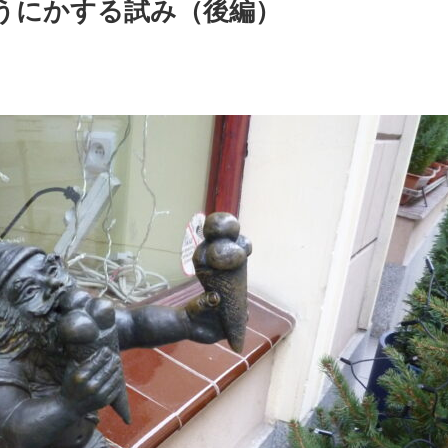
うにかする試み（後編）