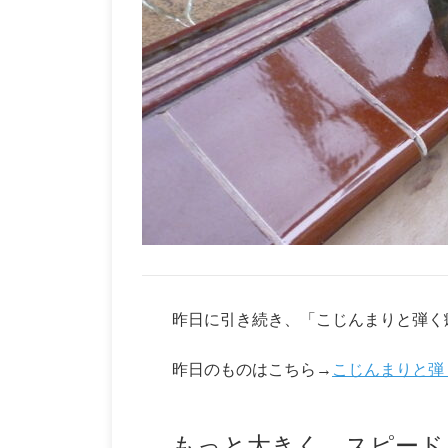
昨日に引き続き、「こじんまりと弾く
昨日のものはこちら→
こじんまりと弾
もっと大きく、スピード