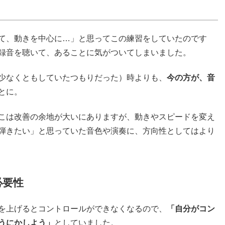
て、動きを中心に…」と思ってこの練習をしていたのです
録音を聴いて、あることに気がついてしまいました。
少なくともしていたつもりだった）時よりも、
今の方が、音
とに。
こは改善の余地が大いにありますが、動きやスピードを変え
弾きたい」と思っていた音色や演奏に、方向性としてはより
必要性
を上げるとコントロールができなくなるので、
「自分がコン
うにかしよう」
としていました。