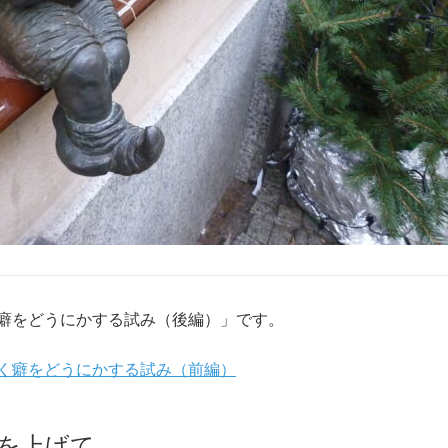
癖をどうにかする試み（後編）」です。
く癖をどうにかする試み（前編）
を上げて