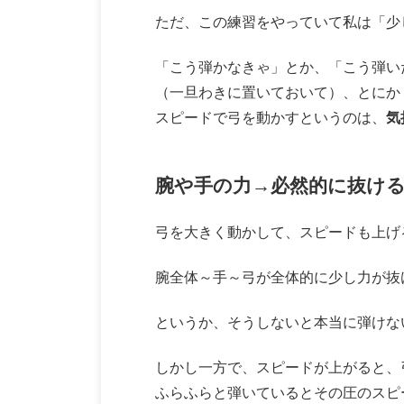
ただ、この練習をやっていて私は「少
「こう弾かなきゃ」とか、「こう弾い
（一旦わきに置いておいて）、とにか
スピードで弓を動かすというのは、
気
腕や手の力→必然的に抜け
弓を大きく動かして、スピードも上げ
腕全体～手～弓が全体的に少し力が抜
というか、そうしないと本当に弾けな
しかし一方で、スピードが上がると、
ふらふらと弾いているとその圧のスピ