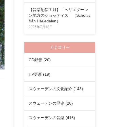
【音楽配信７月】「ヘリエダーレ
ン地方のショッティス」（Schottis
från Härjedalen）
2026年7月18日
カテゴリー
CD録音
(20)
HP更新
(19)
スウェーデンの文化紹介
(148)
スウェーデンの歴史
(26)
スウェーデンの音楽
(416)