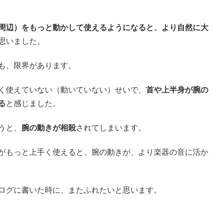
周辺）をもっと動かして使えるようになると、より自然に大
思いました。
も、限界があります。
く使えていない（動いていない）せいで、
首や上半身が腕の
る
と感じました。
うと、
腕の動きが相殺
されてしまいます。
がもっと上手く使えると、腕の動きが、より楽器の音に活か
ログに書いた時に、またふれたいと思います。