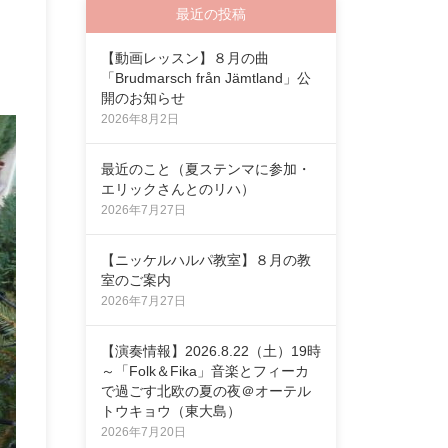
最近の投稿
【動画レッスン】８月の曲
「Brudmarsch från Jämtland」公
開のお知らせ
2026年8月2日
最近のこと（夏ステンマに参加・
エリックさんとのリハ）
2026年7月27日
【ニッケルハルパ教室】８月の教
室のご案内
2026年7月27日
【演奏情報】2026.8.22（土）19時
～「Folk＆Fika」音楽とフィーカ
で過ごす北欧の夏の夜＠オーテル
トウキョウ（東大島）
2026年7月20日