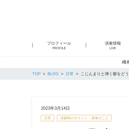
プロフィール
演奏情報
PROFILE
LIVE
峰
TOP
BLOG
日常
こじんまりと弾く癖をどう
2023年3月14日
日常
演奏時のポイント・身体のこと