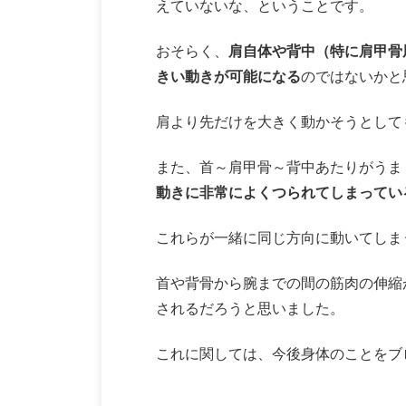
えていないな、ということです。
おそらく、
肩自体や背中（特に肩甲骨
きい動きが可能になる
のではないかと
肩より先だけを大きく動かそうとして
また、首～肩甲骨～背中あたりがうま
動きに非常によくつられてしまってい
これらが一緒に同じ方向に動いてしま
首や背骨から腕までの間の筋肉の伸縮
されるだろうと思いました。
これに関しては、今後身体のことをブ