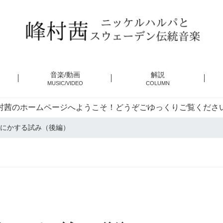
音楽/動画
解説
MUSIC/VIDEO
COLUMN
村茜のホームページへようこそ！どうぞごゆっくりご覧くださ
にかする試み（後編）